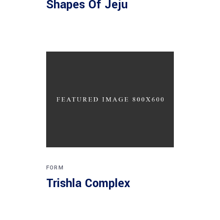
Shapes Of Jeju
FORM
Trishla Complex